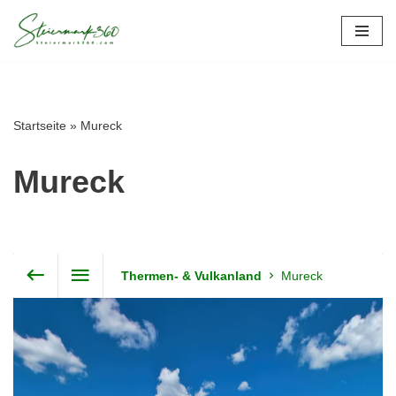
Zum
Inhalt
springen
Startseite
»
Mureck
Mureck