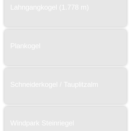
Lahngangkogel (1.778 m)
Plankogel
Schneiderkogel / Tauplitzalm
Windpark Steinriegel