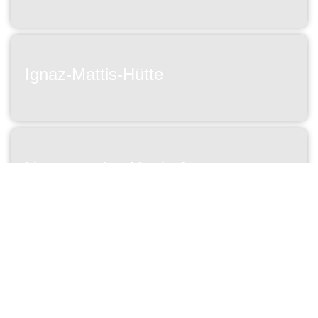
Ignaz-Mattis-Hütte
Ursprungalm-Almdorf
Riesnerkrispen