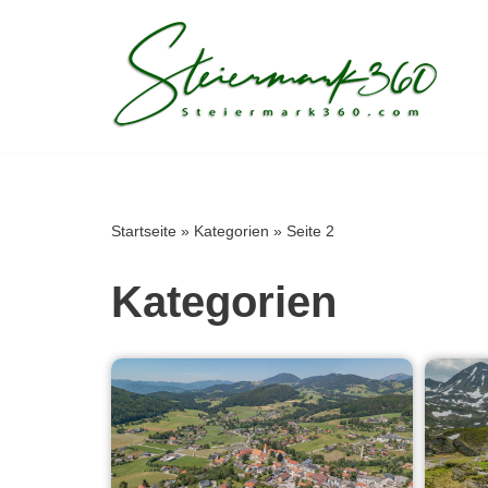
Zum
Inhalt
springen
Startseite
»
Kategorien
»
Seite 2
Kategorien